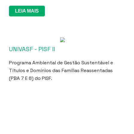
LEIA MAIS
UNIVASF - PISF II
Programa Ambiental de Gestão Sustentável e
Títulos e Domínios das Famílias Reassentadas
(PBA 7 E 8) do PISF.