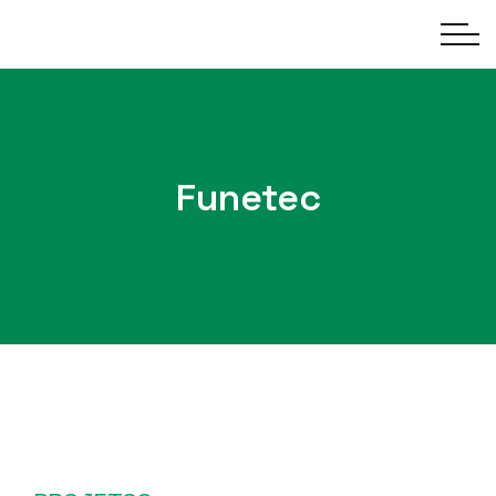
Funetec