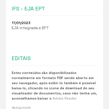
IFS - EJA EPT
17/01/2023
EJA integrada e EPT
EDITAIS
Estes conteúdos são disponibilizados
normalmente em formato PDF sendo aberto em
seu navegador, após exibir-lo também é possível
baixa-lo, clicando no ícone de download do seu
visualizador de documentos, caso não tenha um,
aconselhamos baixar o
Adobe Reader
18/04/2025