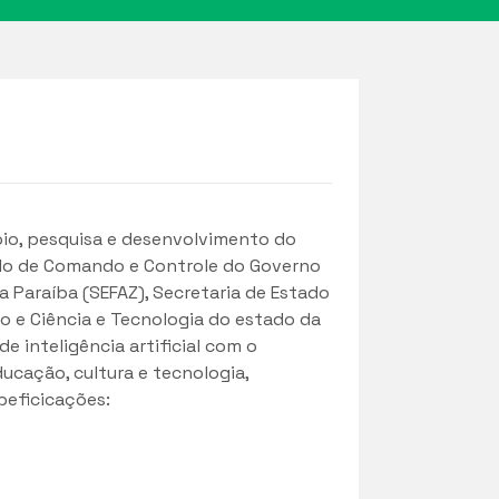
oio, pesquisa e desenvolvimento do
ado de Comando e Controle do Governo
a Paraíba (SEFAZ), Secretaria de Estado
o e Ciência e Tecnologia do estado da
 inteligência artificial com o
ducação, cultura e tecnologia,
peficicações: