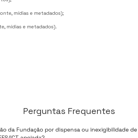
fonte, mídias e metadados);
te, mídias e metadados).
Perguntas Frequentes
ção da Fundação por dispensa ou inexigibilidade de 
IFES/ICT apoiada?