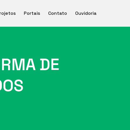
rojetos
Portais
Contato
Ouvidoria
ORMA DE
DOS