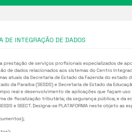
MA DE INTEGRAÇÃO DE DADOS
 a prestação de serviços profisionais especializados de ap
ção de dados relacionados aos sistemas do Centro Integr
mas atuais da Secretaria de Estado da Fazenda do estado d
tado da Paraíba (SESDS) e Secretaria de Estado da Educaçã
mpo real e desenvolvimento de aplicações que façam uso de
ma de fiscalização tributária; da segurança pública; e da e
 SESDS e SEECT. Designa-se PLATAFORMA neste objeto as es
ocumentos);
tos);