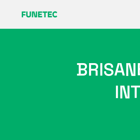
BRISAN
IN