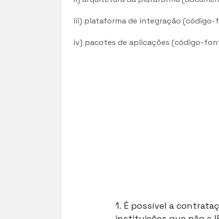
iii) plataforma de integração (código-
iv) pacotes de aplicações (código-fon
1. É possível a contrata
instituições que não a 