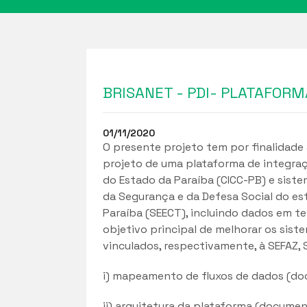
BRISANET - PDI- PLATAFOR
01/11/2020
O presente projeto tem por finalidade
projeto de uma plataforma de integra
do Estado da Paraíba (CICC-PB) e siste
da Segurança e da Defesa Social do es
Paraíba (SEECT), incluindo dados em te
objetivo principal de melhorar os siste
vinculados, respectivamente, à SEFAZ,
i) mapeamento de fluxos de dados (d
ii) arquitetura da plataforma (documen