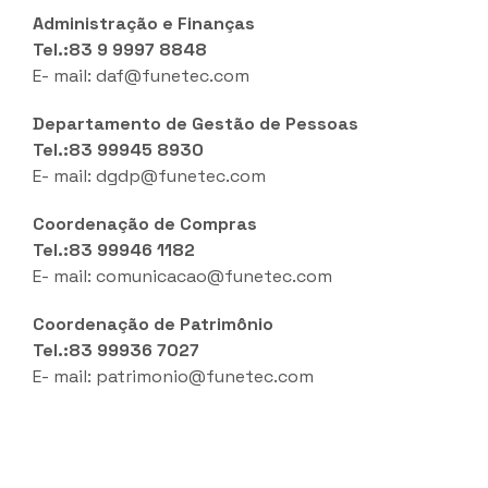
Administração e Finanças
Tel.:83 9 9997 8848
E- mail:
daf@funetec.com
Departamento de Gestão de Pessoas
Tel.:83 99945 8930
E- mail:
dgdp@funetec.com
Coordenação de Compras
Tel.:83 99946 1182
E- mail:
comunicacao@funetec.com
Coordenação de Patrimônio
Tel.:83 99936 7027
E- mail:
patrimonio@funetec.com