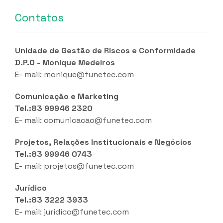
Contatos
Unidade de Gestão de Riscos e Conformidade
D.P.O - Monique Medeiros
E- mail:
monique@funetec.com
Comunicação e Marketing
Tel.:83 99946 2320
E- mail:
comunicacao@funetec.com
Projetos, Relações Institucionais e Negócios
Tel.:83 99946 0743
E- mail:
projetos@funetec.com
Jurídico
Tel.:83 3222 3933
E- mail:
juridico@funetec.com