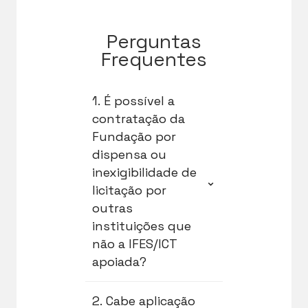
Perguntas
Frequentes
1. É possível a
contratação da
Fundação por
dispensa ou
inexigibilidade de
⌄
licitação por
outras
instituições que
não a IFES/ICT
apoiada?
A contratação da
2. Cabe aplicação