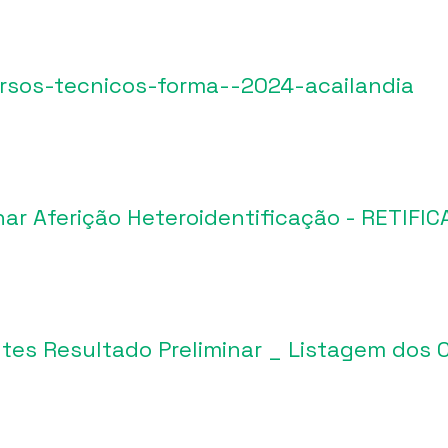
ursos-tecnicos-forma--2024-acailandia
ar Aferição Heteroidentificação - RETIFI
tes Resultado Preliminar _ Listagem dos 