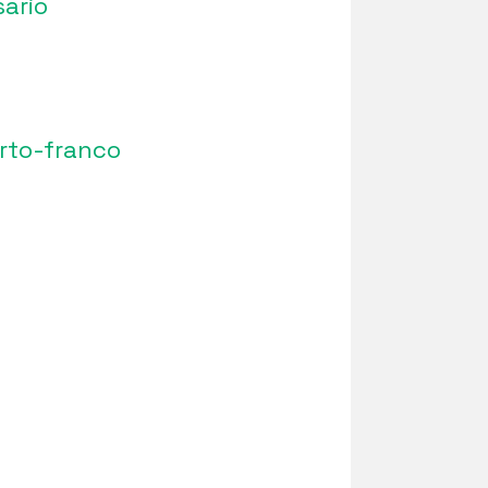
ario
rto-franco