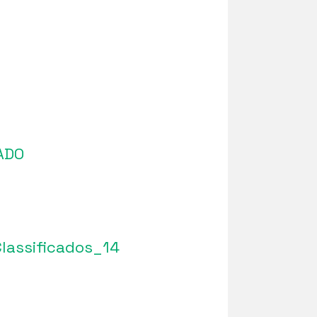
CADO
Classificados_14