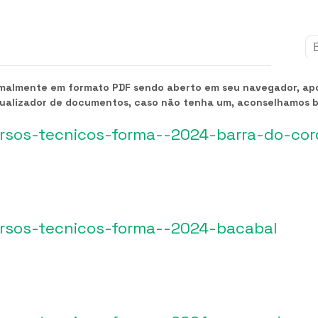
rmalmente em formato PDF sendo aberto em seu navegador, após
sualizador de documentos, caso não tenha um, aconselhamos 
ursos-tecnicos-forma--2024-barra-do-cor
ursos-tecnicos-forma--2024-bacabal