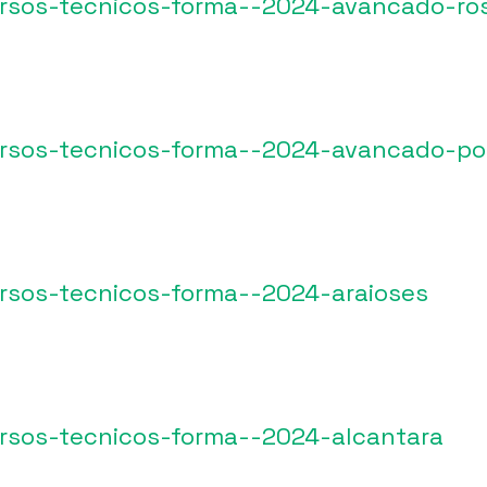
ursos-tecnicos-forma--2024-avancado-ros
ursos-tecnicos-forma--2024-avancado-po
ursos-tecnicos-forma--2024-araioses
ursos-tecnicos-forma--2024-alcantara