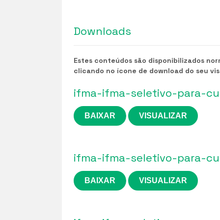
Downloads
Estes conteúdos são disponibilizados no
clicando no ícone de download do seu vi
ifma-ifma-seletivo-para-c
BAIXAR
VISUALIZAR
ifma-ifma-seletivo-para-c
BAIXAR
VISUALIZAR