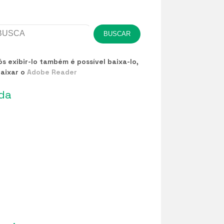
 exibir-lo também é possível baixa-lo,
baixar o
Adobe Reader
da