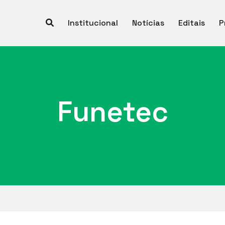
Institucional
Notícias
Editais
P
Funetec