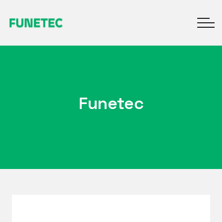
Funetec