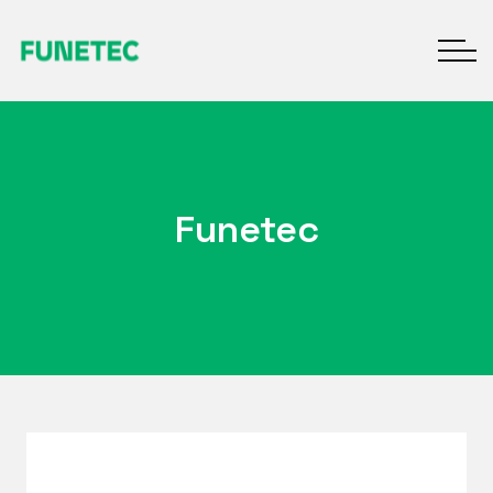
Funetec