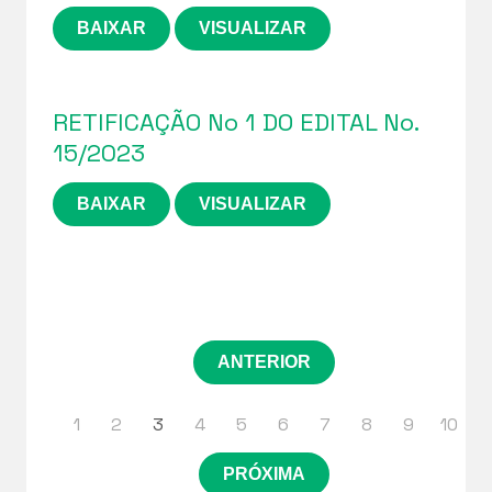
BAIXAR
VISUALIZAR
RETIFICAÇÃO No 1 DO EDITAL No.
15/2023
BAIXAR
VISUALIZAR
ANTERIOR
1
2
3
4
5
6
7
8
9
10
PRÓXIMA