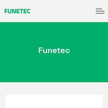
Funetec