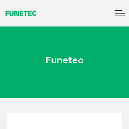
Funetec